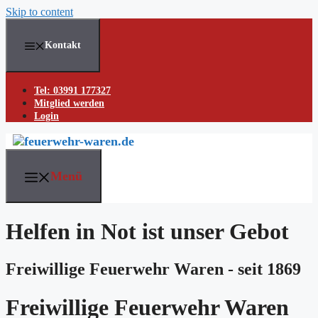
Skip to content
Kontakt
Tel: 03991 177327
Mitglied werden
Login
Menü
Helfen in Not ist unser Gebot
Freiwillige Feuerwehr Waren - seit 1869
Freiwillige Feuerwehr Waren