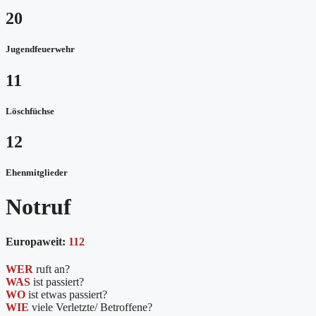
20
Jugendfeuerwehr
11
Löschfüchse
12
Ehenmitglieder
Notruf
Europaweit:
112
WER
ruft an?
WAS
ist passiert?
WO
ist etwas passiert?
WIE
viele Verletzte/ Betroffene?