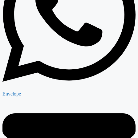
Envelope