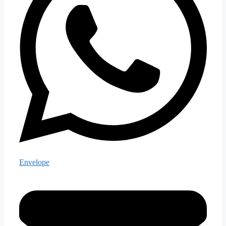
Envelope