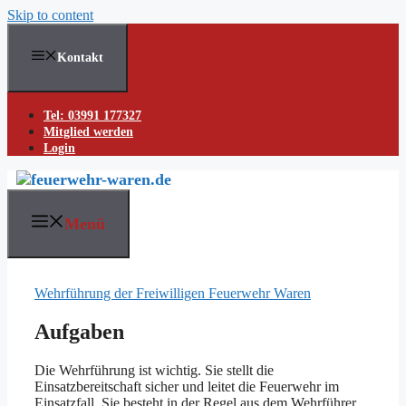
Skip to content
Kontakt
Tel: 03991 177327
Mitglied werden
Login
Menü
Wehrführung der Freiwilligen Feuerwehr Waren
Aufgaben
Die Wehrführung ist wichtig. Sie stellt die
Einsatzbereitschaft sicher und leitet die Feuerwehr im
Einsatzfall. Sie besteht in der Regel aus dem Wehrführer