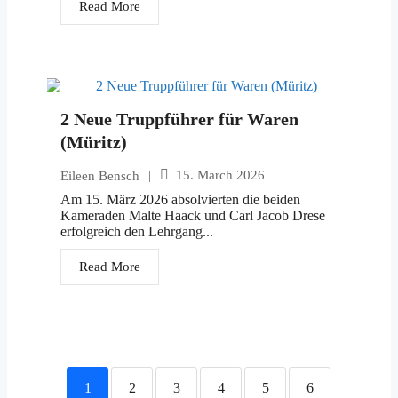
Read More
2 Neue Truppführer für Waren
(Müritz)
|
15. March 2026
Eileen Bensch
Am 15. März 2026 absolvierten die beiden
Kameraden Malte Haack und Carl Jacob Drese
erfolgreich den Lehrgang...
Read More
1
2
3
4
5
6