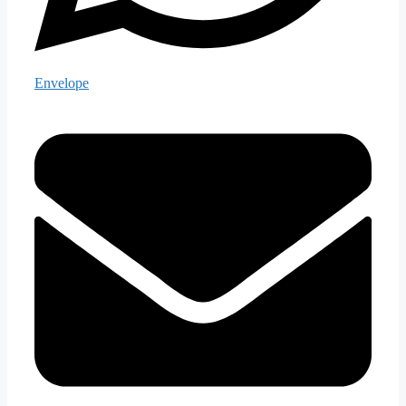
Envelope