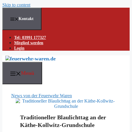
Skip to content
Kontakt
Tel: 03991 177327
Mitglied werden
Login
Menü
News von der Feuerwehr Waren
Traditioneller Blaulichttag an der
Käthe-Kollwitz-Grundschule