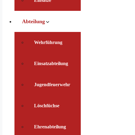
Einsätze
Abteilung
Wehrführung
Einsatzabteilung
Jugendfeuerwehr
Löschfüchse
Ehrenabteilung