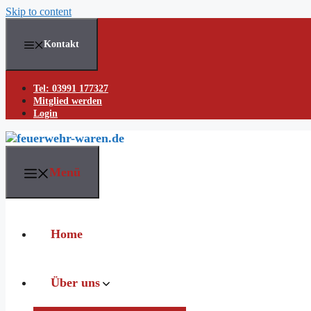
Skip to content
Kontakt
Tel: 03991 177327
Mitglied werden
Login
Menü
Home
Über uns