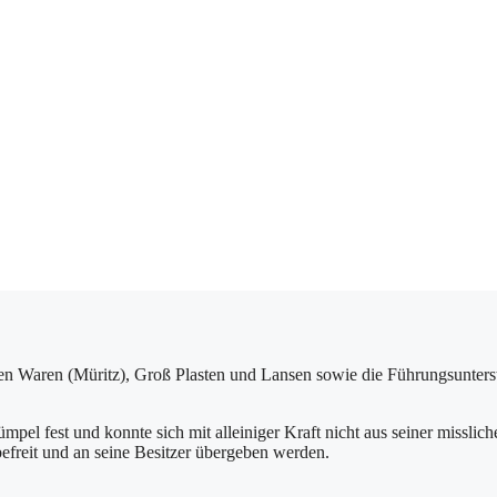
 Waren (Müritz), Groß Plasten und Lansen sowie die Führungsunterst
ümpel fest und konnte sich mit alleiniger Kraft nicht aus seiner misslic
efreit und an seine Besitzer übergeben werden.