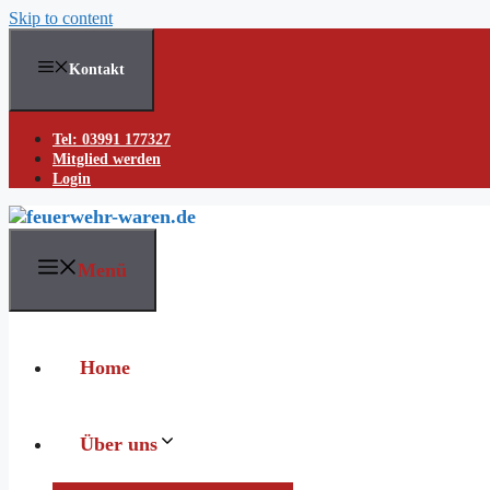
Skip to content
Kontakt
Tel: 03991 177327
Mitglied werden
Login
Menü
Home
Über uns