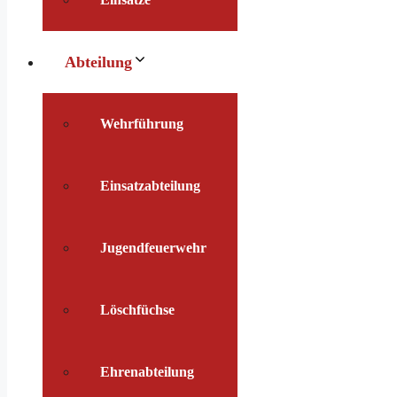
Abteilung
Wehrführung
Einsatzabteilung
Jugendfeuerwehr
Löschfüchse
Ehrenabteilung