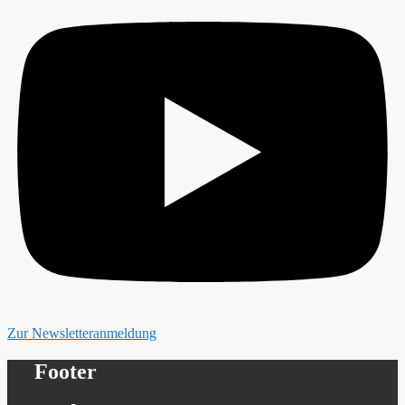
Zur Newsletteranmeldung
Footer