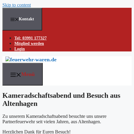
Skip to content
Kontakt
Tel: 03991 177327
Mitglied werden
Login
Menü
Kameradschaftsabend und Besuch aus
Altenhagen
Zu unserem Kameradschaftsabend besuchte uns unsere
Partnerfeuerwehr seit vielen Jahren, aus Altenhagen.
Herzlichen Dank für Euren Besuch!