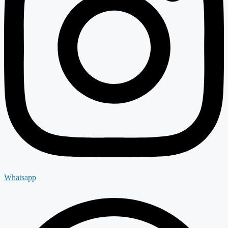
Whatsapp