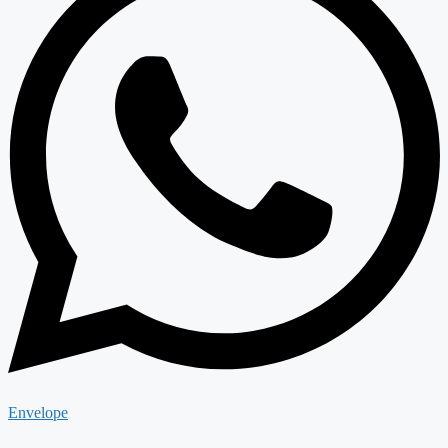
Envelope