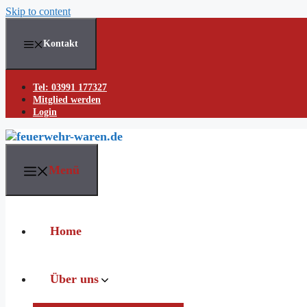
Skip to content
Kontakt
Tel: 03991 177327
Mitglied werden
Login
Menü
Home
Über uns