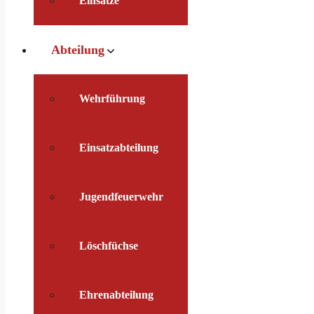
Einsätze
Abteilung
Wehrführung
Einsatzabteilung
Jugendfeuerwehr
Löschfüchse
Ehrenabteilung