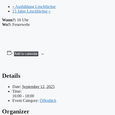
«
Ausbildung Löschfüchse
15 Jahre Löschfüchse
»
Wann?:
16 Uhr
Wo?:
Feuerwehr
Add to calendar
Details
Date:
September 12, 2025
Time:
16:00 - 18:00
Event Category:
Öffentlich
Organizer