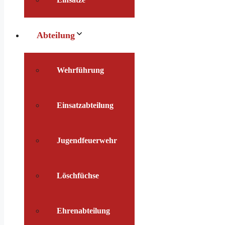
Abteilung
Wehrführung
Einsatzabteilung
Jugendfeuerwehr
Löschfüchse
Ehrenabteilung