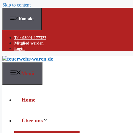
Skip to content
Kontakt
Tel: 03991 177327
Mitglied werden
Login
Menü
Home
Über uns