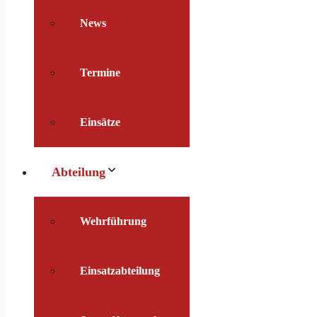
News
Termine
Einsätze
Abteilung
Wehrführung
Einsatzabteilung