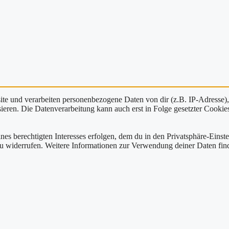
e und verarbeiten personenbezogene Daten von dir (z.B. IP-Adresse),
eren. Die Datenverarbeitung kann auch erst in Folge gesetzter Cookies s
nes berechtigten Interesses erfolgen, dem du in den Privatsphäre-Einst
zu widerrufen. Weitere Informationen zur Verwendung deiner Daten find