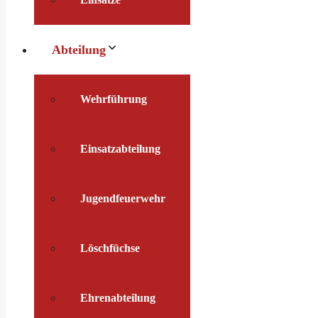
Abteilung
Wehrführung
Einsatzabteilung
Jugendfeuerwehr
Löschfüchse
Ehrenabteilung