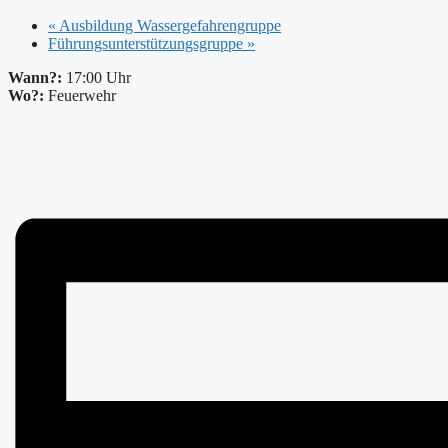
«
Ausbildung Wassergefahrengruppe
Führungsunterstützungsgruppe
»
Wann?:
17:00 Uhr
Wo?:
Feuerwehr