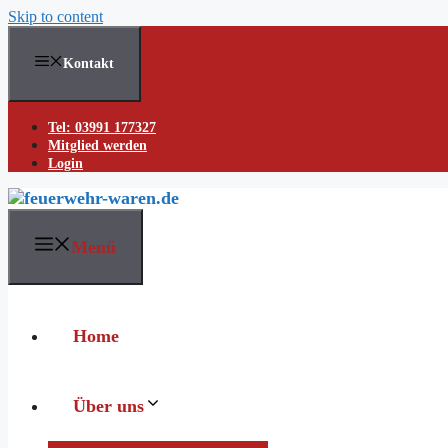
Skip to content
Kontakt
Tel: 03991 177327
Mitglied werden
Login
Menü
Home
Über uns