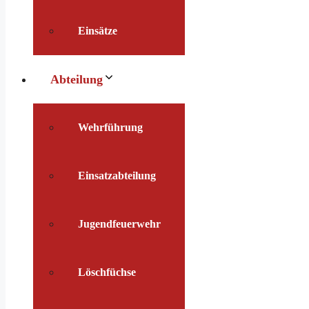
Einsätze
Abteilung
Wehrführung
Einsatzabteilung
Jugendfeuerwehr
Löschfüchse