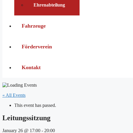
Ehrenabteilung
Fahrzeuge
Förderverein
Kontakt
« All Events
This event has passed.
Leitungssitzung
January 26 @ 17:00
-
20:00