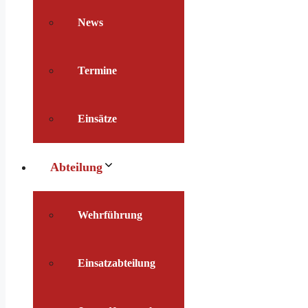
News
Termine
Einsätze
Abteilung
Wehrführung
Einsatzabteilung