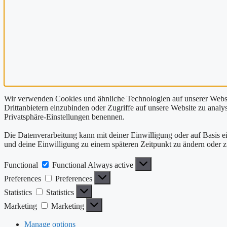
Wir verwenden Cookies und ähnliche Technologien auf unserer Websit
Drittanbietern einzubinden oder Zugriffe auf unsere Website zu analysi
Privatsphäre-Einstellungen benennen.
Die Datenverarbeitung kann mit deiner Einwilligung oder auf Basis ei
und deine Einwilligung zu einem späteren Zeitpunkt zu ändern oder 
Functional
Functional
Always active
Preferences
Preferences
Statistics
Statistics
Marketing
Marketing
Manage options