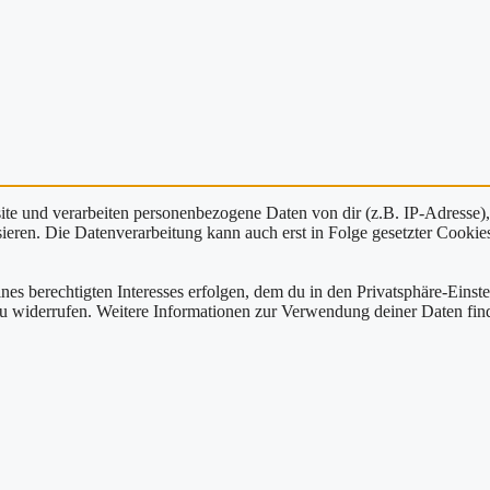
e und verarbeiten personenbezogene Daten von dir (z.B. IP-Adresse),
eren. Die Datenverarbeitung kann auch erst in Folge gesetzter Cookies s
nes berechtigten Interesses erfolgen, dem du in den Privatsphäre-Einst
zu widerrufen. Weitere Informationen zur Verwendung deiner Daten find