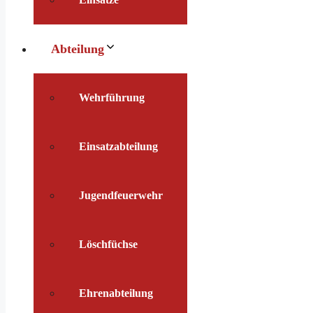
Abteilung
Wehrführung
Einsatzabteilung
Jugendfeuerwehr
Löschfüchse
Ehrenabteilung