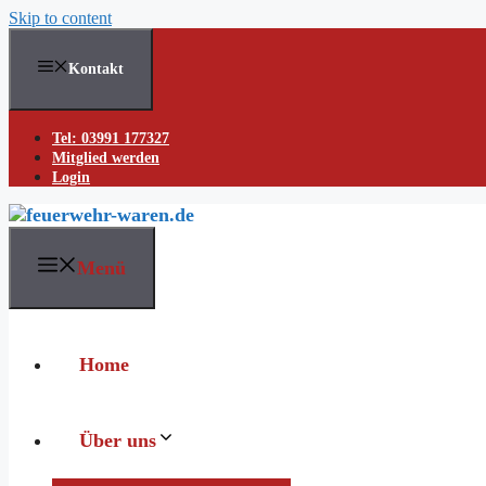
Skip to content
Kontakt
Tel: 03991 177327
Mitglied werden
Login
Menü
Home
Über uns