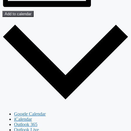
Add to calendar
Google Calendar
iCalendar
Outlook 365
Outlook Live