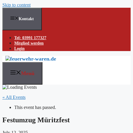
Skip to content
Kontakt
Tel: 03991 177327
Mitglied werden
Login
Menü
« All Events
This event has passed.
Festumzug Müritzfest
July 12, 2025