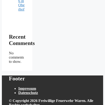
6 in
Obe
rhof
Recent
Comments
No
comments
to show.
Footer
Impressum
Datenschutz
© Copyright 2026 Freiwillige Feuerwehr Waren. Alle
Rechte vorbehalten.