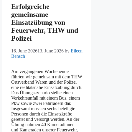
Erfolgreiche
gemeinsame
Einsatzübung von
Feuerwehr, THW und
Polizei
16. June 2026
13. June 2026
by
Eileen
Bensch
Am vergangenen Wochenende
führten wir gemeinsam mit dem THW
Ortsverband Waren und der Polizei
eine realitätsnahe Einsatzübung durch.
Das Übungsszenario stellte einen
Verkehrsunfall mit einem Bus, einem
Pkw sowie zwei Fahrrädern dar.
Insgesamt mussten sechs beteiligte
Personen durch die Einsatzkräfte
gerettet und versorgt werden. An der
Übung nahmen 40 Kameradinnen
und Kameraden unserer Feuerwehr,