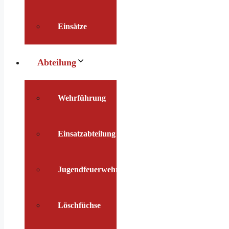
Einsätze
Abteilung
Wehrführung
Einsatzabteilung
Jugendfeuerwehr
Löschfüchse