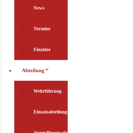
News
Termine
Einsätze
Abteilung
Wehrführung
Einsatzabteilung
Jugendfeuerwehr