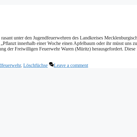
h rasant unter den Jugendfeuerwehren des Landkreises Mecklenburgisc
 „Pflanzt innerhalb einer Woche einen Apfelbaum oder ihr müsst uns z
lung der Freiwilligen Feuerwehr Waren (Müritz) herausgefordert. Diese
dfeuerwehr
,
Löschfüchse
Leave a comment