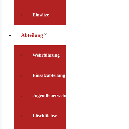
Einsätze
Abteilung
Wehrführung
Einsatzabteilung
Jugendfeuerwehr
Löschfüchse