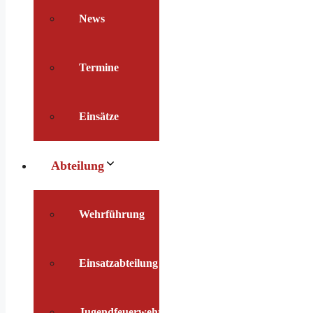
News
Termine
Einsätze
Abteilung
Wehrführung
Einsatzabteilung
Jugendfeuerwehr