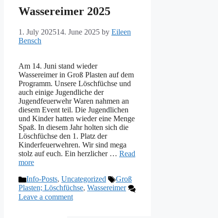
Wassereimer 2025
1. July 2025
14. June 2025
by
Eileen
Bensch
Am 14. Juni stand wieder
Wassereimer in Groß Plasten auf dem
Programm. Unsere Löschfüchse und
auch einige Jugendliche der
Jugendfeuerwehr Waren nahmen an
diesem Event teil. Die Jugendlichen
und Kinder hatten wieder eine Menge
Spaß. In diesem Jahr holten sich die
Löschfüchse den 1. Platz der
Kinderfeuerwehren. Wir sind mega
stolz auf euch. Ein herzlicher …
Read
more
Categories
Tags
Info-Posts
,
Uncategorized
Groß
Plasten; Löschfüchse
,
Wassereimer
Leave a comment