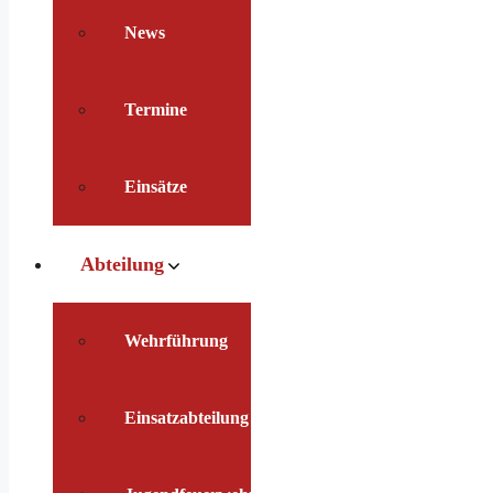
News
Termine
Einsätze
Abteilung
Wehrführung
Einsatzabteilung