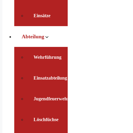
Einsätze
Abteilung
Wehrführung
Einsatzabteilung
Jugendfeuerwehr
Löschfüchse