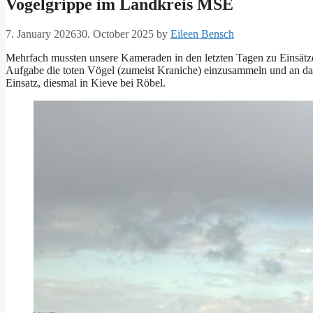
Vogelgrippe im Landkreis MSE
7. January 2026
30. October 2025
by
Eileen Bensch
Mehrfach mussten unsere Kameraden in den letzten Tagen zu Einsätz
Aufgabe die toten Vögel (zumeist Kraniche) einzusammeln und an d
Einsatz, diesmal in Kieve bei Röbel.