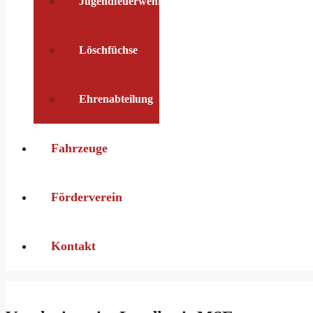
Jugendfeuerwehr
Löschfüchse
Ehrenabteilung
Fahrzeuge
Förderverein
Kontakt