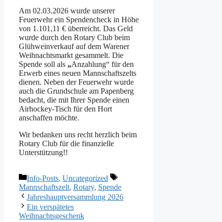
Am 02.03.2026 wurde unserer
Feuerwehr ein Spendencheck in Höhe
von 1.101,11 € überreicht. Das Geld
wurde durch den Rotary Club beim
Glühweinverkauf auf dem Warener
Weihnachtsmarkt gesammelt. Die
Spende soll als
„
Anzahlung“ für den
Erwerb eines neuen Mannschaftszelts
dienen. Neben der Feuerwehr wurde
auch die Grundschule am Papenberg
bedacht, die mit Ihrer Spende einen
Airhockey-Tisch für den Hort
anschaffen möchte.
Wir bedanken uns recht herzlich beim
Rotary Club für die finanzielle
Unterstützung!!
Categories
Tags
Info-Posts
,
Uncategorized
Mannschaftszelt
,
Rotary
,
Spende
Jahreshauptversammlung 2026
Ein verspätetes
Weihnachtsgeschenk