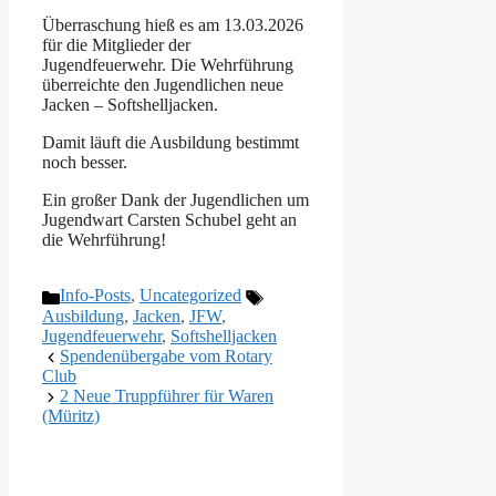
Überraschung hieß es am 13.03.2026
für die Mitglieder der
Jugendfeuerwehr. Die Wehrführung
überreichte den Jugendlichen neue
Jacken – Softshelljacken.
Damit läuft die Ausbildung bestimmt
noch besser.
Ein großer Dank der Jugendlichen um
Jugendwart Carsten Schubel geht an
die Wehrführung!
Categories
Tags
Info-Posts
,
Uncategorized
Ausbildung
,
Jacken
,
JFW
,
Jugendfeuerwehr
,
Softshelljacken
Spendenübergabe vom Rotary
Club
2 Neue Truppführer für Waren
(Müritz)