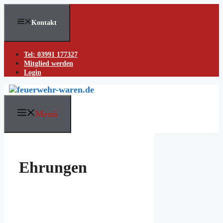
Skip
to
Kontakt
content
Tel: 03991 177327
Mitglied werden
Login
Menü
Ehrungen