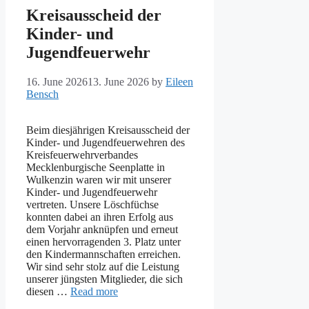
Kreisausscheid der
Kinder- und
Jugendfeuerwehr
16. June 2026
13. June 2026
by
Eileen
Bensch
Beim diesjährigen Kreisausscheid der
Kinder- und Jugendfeuerwehren des
Kreisfeuerwehrverbandes
Mecklenburgische Seenplatte in
Wulkenzin waren wir mit unserer
Kinder- und Jugendfeuerwehr
vertreten. Unsere Löschfüchse
konnten dabei an ihren Erfolg aus
dem Vorjahr anknüpfen und erneut
einen hervorragenden 3. Platz unter
den Kindermannschaften erreichen.
Wir sind sehr stolz auf die Leistung
unserer jüngsten Mitglieder, die sich
diesen …
Read more