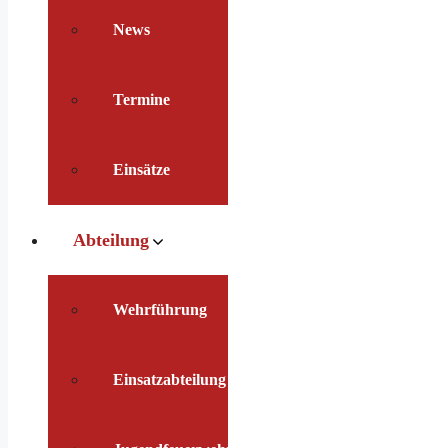
News
Termine
Einsätze
Abteilung
Wehrführung
Einsatzabteilung