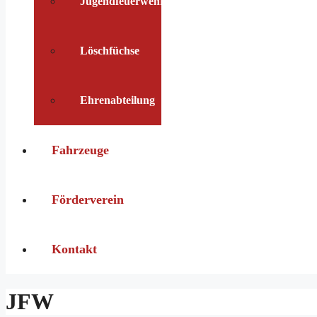
Jugendfeuerwehr
Löschfüchse
Ehrenabteilung
Fahrzeuge
Förderverein
Kontakt
JFW