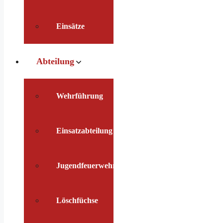
Einsätze
Abteilung
Wehrführung
Einsatzabteilung
Jugendfeuerwehr
Löschfüchse